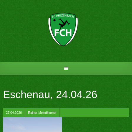
Skip
to
content
Eschenau, 24.04.26
by
27.04.2026
Rainer Meindlhumer