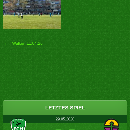
←
Walker, 11.04.26
Post
navigation
LETZTES SPIEL
29.05.2026