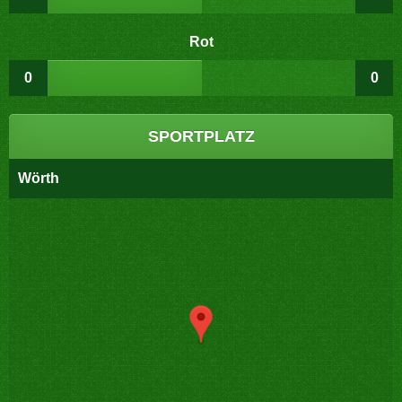
Rot
0
0
SPORTPLATZ
Wörth