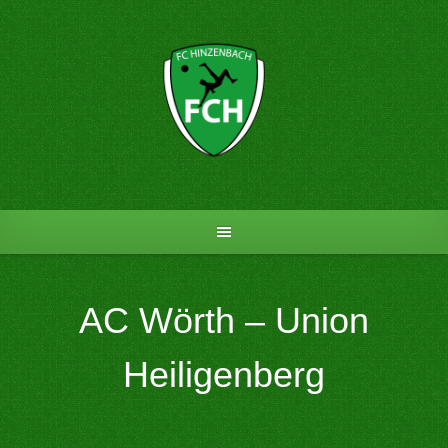
Skip
to
content
AC Wörth – Union
Heiligenberg