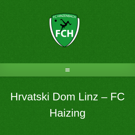
Skip
to
content
Hrvatski Dom Linz – FC
Haizing