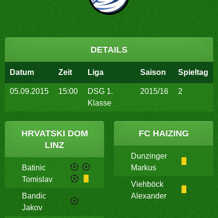
DETAILS
Datum
Zeit
Liga
Saison
Spieltag
05.09.2015
15:00
DSG 1.
2015/16
2
Klasse
HRVATSKI DOM
FC HAIZING
LINZ
Dunzinger
Batinic
Markus
Tomislav
Viehböck
Bandic
Alexander
Jakov