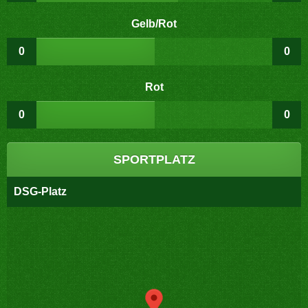
Gelb/Rot
0
0
Rot
0
0
SPORTPLATZ
DSG-Platz