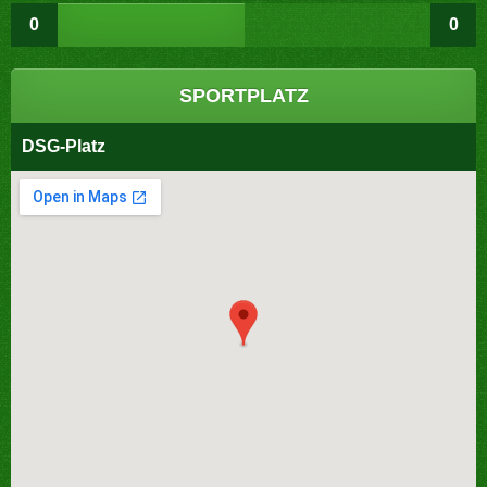
0
0
SPORTPLATZ
DSG-Platz