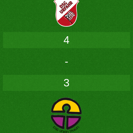
4
-
3