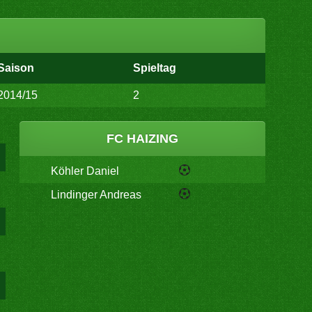
Saison
Spieltag
2014/15
2
FC HAIZING
Köhler Daniel
Lindinger Andreas