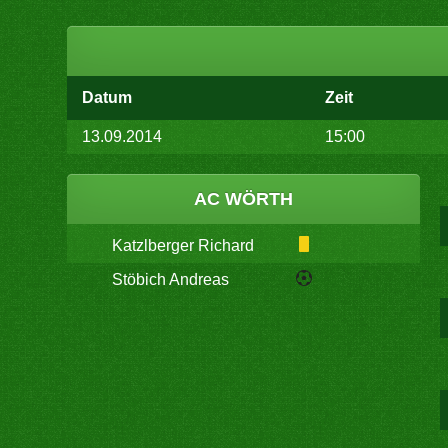
Datum
Zeit
13.09.2014
15:00
AC WÖRTH
Katzlberger Richard
Stöbich Andreas