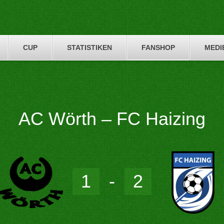
CUP
STATISTIKEN
FANSHOP
MEDI
AC Wörth – FC Haizing
1
-
2