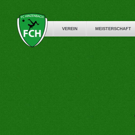
Skip
to
content
VEREIN
MEISTERSCHAFT