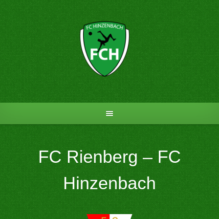
Skip
to
content
FC Rienberg – FC
Hinzenbach