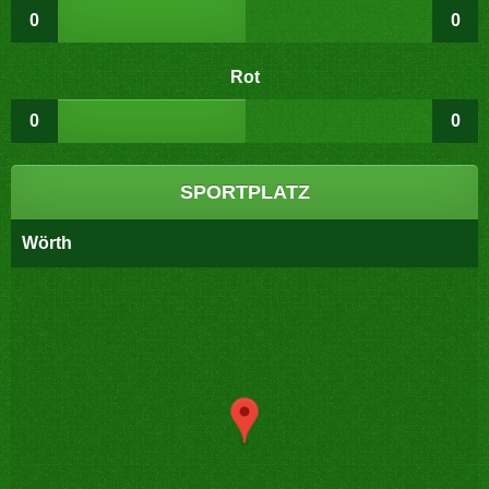
0
0
Rot
0
0
SPORTPLATZ
Wörth