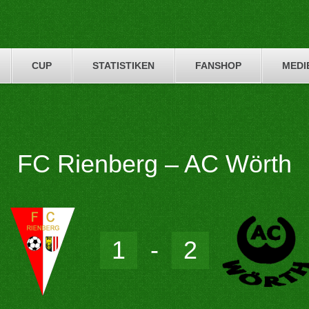
CUP
STATISTIKEN
FANSHOP
MEDI
FC Rienberg – AC Wörth
1
-
2