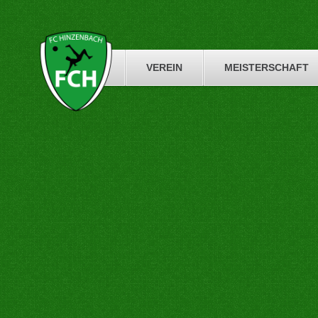
Skip
to
content
VEREIN
MEISTERSCHAFT