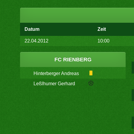
Datum
Zeit
22.04.2012
10:00
FC RIENBERG
Hinterberger Andreas
Leßlhumer Gerhard