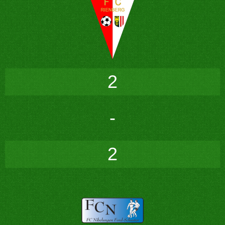
2
-
2