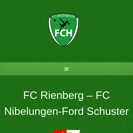
Skip
to
content
FC Rienberg – FC
Nibelungen-Ford Schuster