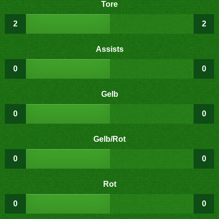
Tore
2
2
Assists
0
0
Gelb
0
0
Gelb/Rot
0
0
Rot
0
0