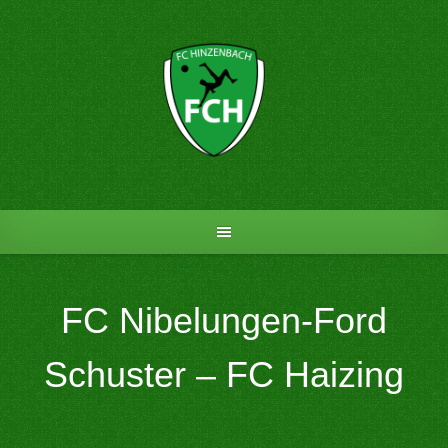
Skip
to
content
FC Nibelungen-Ford
Schuster – FC Haizing