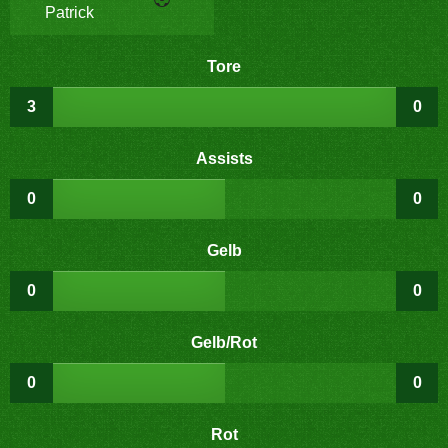
Patrick
Tore
3
0
Assists
0
0
Gelb
0
0
Gelb/Rot
0
0
Rot