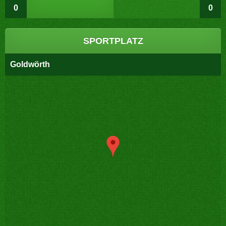
0
0
SPORTPLATZ
Goldwörth