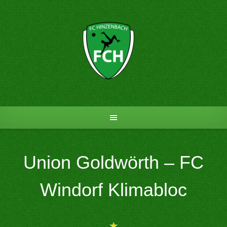
Skip
to
content
Union Goldwörth – FC
Windorf Klimabloc