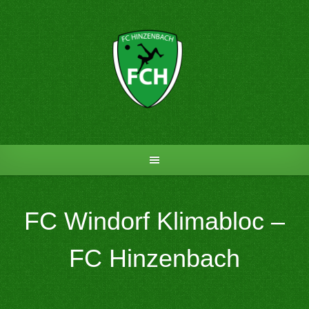
Skip
to
content
FC Windorf Klimabloc –
FC Hinzenbach