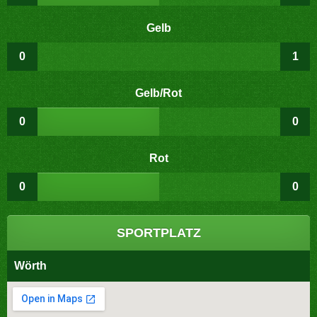
Gelb
0
1
Gelb/Rot
0
0
Rot
0
0
SPORTPLATZ
Wörth