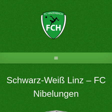
Skip
to
content
Schwarz-Weiß Linz – FC
Nibelungen