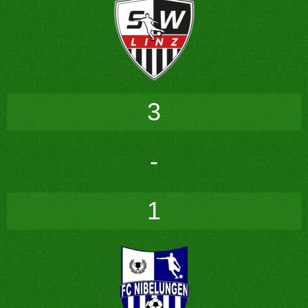
3
-
1