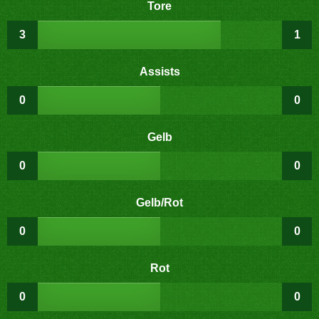
Tore
3
1
Assists
0
0
Gelb
0
0
Gelb/Rot
0
0
Rot
0
0