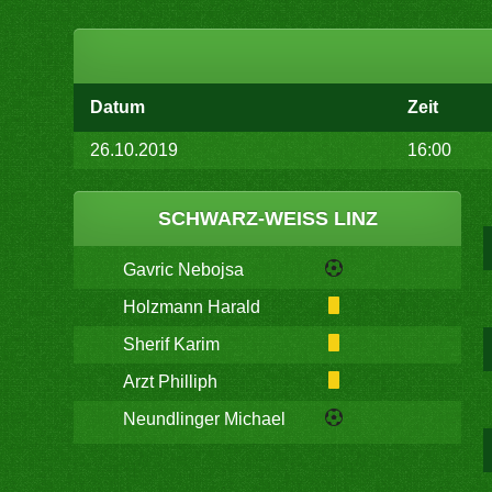
Datum
Zeit
26.10.2019
16:00
SCHWARZ-WEISS LINZ
Gavric Nebojsa
Holzmann Harald
Sherif Karim
Arzt Philliph
Neundlinger Michael