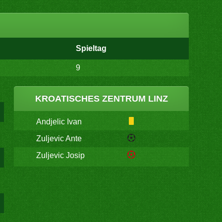
Spieltag
9
KROATISCHES ZENTRUM LINZ
Andjelic Ivan
Zuljevic Ante
Zuljevic Josip