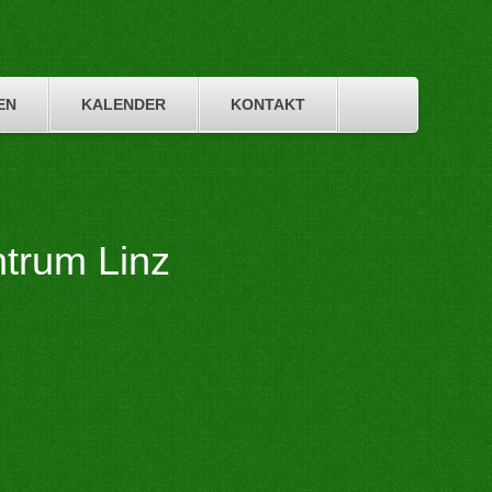
EN
KALENDER
KONTAKT
trum Linz