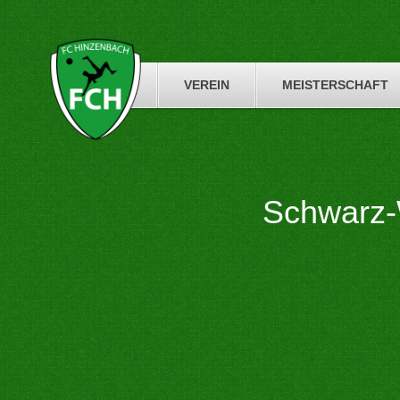
Skip
to
content
VEREIN
MEISTERSCHAFT
Schwarz-