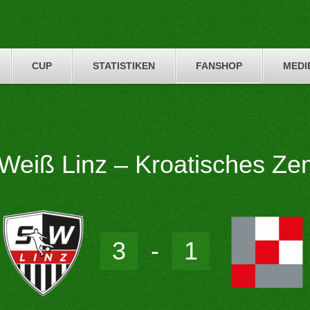
CUP
STATISTIKEN
FANSHOP
MEDI
Weiß Linz – Kroatisches Zen
3
-
1