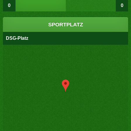
0
0
SPORTPLATZ
DSG-Platz