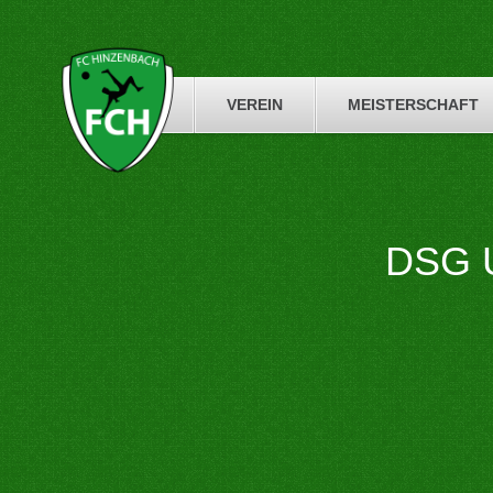
Skip
to
content
VEREIN
MEISTERSCHAFT
DSG U