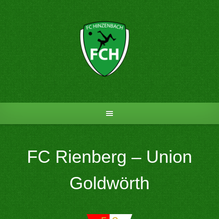
Skip
to
content
FC Rienberg – Union
Goldwörth