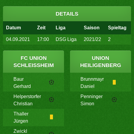
DETAILS
Datum
Zeit
Liga
Saison
Spieltag
04.09.2021
17:00
DSG Liga
2021/22
2
FC UNION
UNION
SCHLEISSHEIM
HEILIGENBERG
Baur
Brunnmayr
Gerhard
Daniel
Helperstorfer
Penninger
Christian
Simon
Thaller
Jürgen
Zwickl