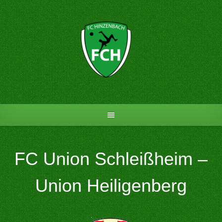
Skip
to
content
FC Union Schleißheim –
Union Heiligenberg