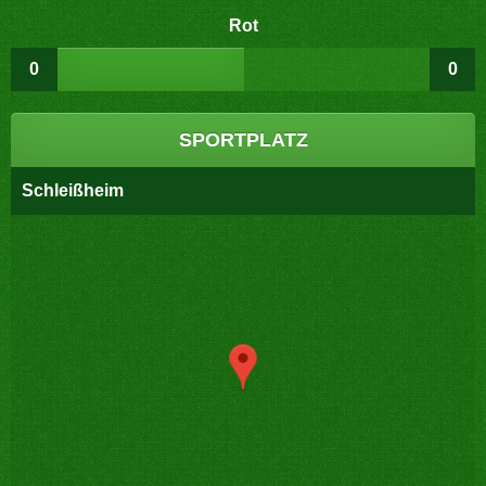
Rot
0
0
SPORTPLATZ
Schleißheim