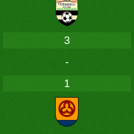
3
-
1