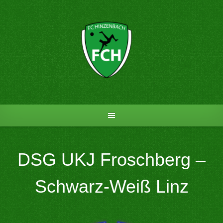
Skip
to
content
DSG UKJ Froschberg –
Schwarz-Weiß Linz