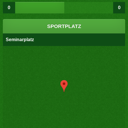
0
0
SPORTPLATZ
Seminarplatz