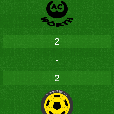
2
-
2