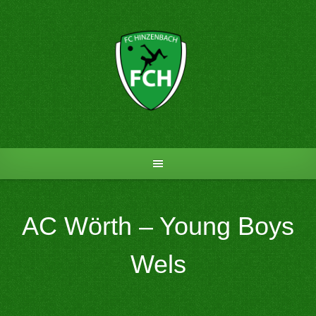
Skip
to
content
AC Wörth – Young Boys
Wels