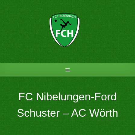
Skip
to
content
FC Nibelungen-Ford
Schuster – AC Wörth