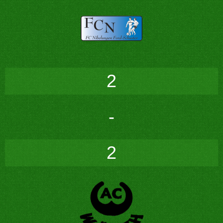
2
-
2