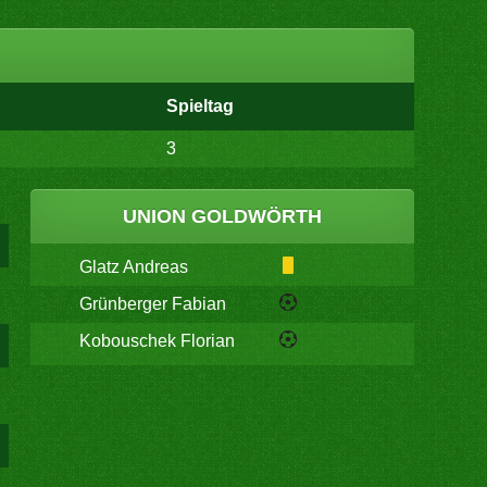
Spieltag
3
UNION GOLDWÖRTH
Glatz Andreas
Grünberger Fabian
Kobouschek Florian