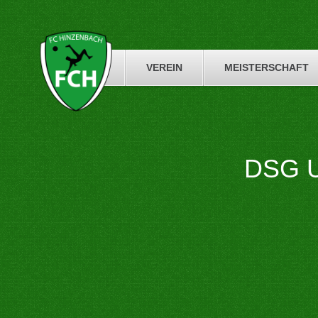
Skip
to
content
VEREIN
MEISTERSCHAFT
DSG U