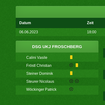
Datum
Zeit
06.06.2023
18:00
DSG UKJ FROSCHBERG
Calini Vasile
Fröstl Christian
Steiner Dominik
Steurer Nicolaus
Wöckinger Patrick