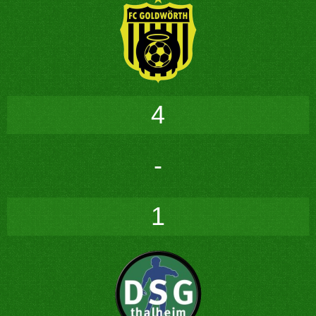
4
-
1