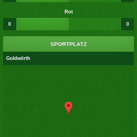
Rot
0
0
SPORTPLATZ
Goldwörth