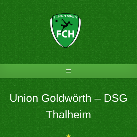
Skip
to
content
Union Goldwörth – DSG
Thalheim