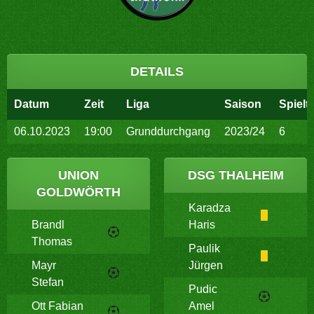
DETAILS
Datum
Zeit
Liga
Saison
Spielt
06.10.2023
19:00
Grunddurchgang
2023/24
6
UNION
DSG THALHEIM
GOLDWÖRTH
Karadza
Brandl
Haris
Thomas
Paulik
Mayr
Jürgen
Stefan
Pudic
Ott Fabian
Amel