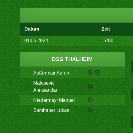
Datum
Zeit
01.05.2024
17:00
DSG THALHEIM
Außermair Aaron
Malesevic
Aleksandar
Niedermayr Manuel
Samhaber Lukas