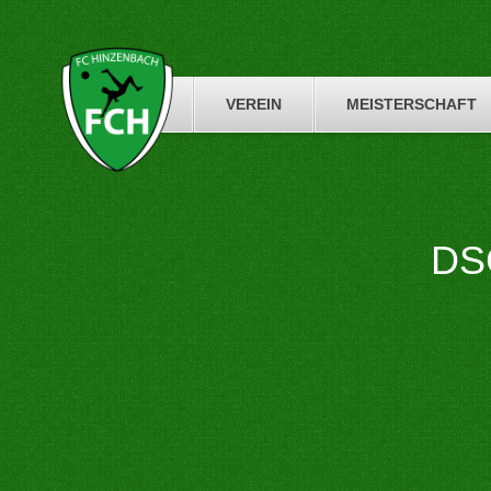
Skip
to
content
VEREIN
MEISTERSCHAFT
DS