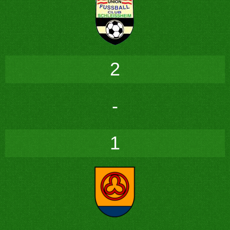
2
-
1