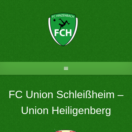
Skip
to
content
FC Union Schleißheim –
Union Heiligenberg