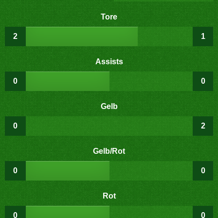
Tore
2
1
Assists
0
0
Gelb
0
2
Gelb/Rot
0
0
Rot
0
0