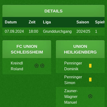
DETAILS
Datum
Zeit
Liga
Saison
Spielt
07.09.2024
18:00
Grunddurchgang
2024/25
1
FC UNION
UNION
SCHLEISSHEIM
HEILIGENBERG
Kreindl
Penninger
Roland
Dominik
Penninger
Simon
Zauner-
Wagner
Manuel