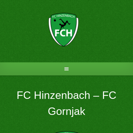
Skip
to
content
FC Hinzenbach – FC
Gornjak