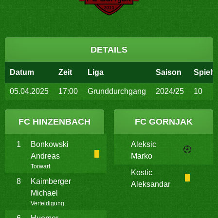
DETAILS
Datum
Zeit
Liga
Saison
Spielt
05.04.2025
17:00
Grunddurchgang
2024/25
10
FC HINZENBACH
FC GORNJAK
1
Bonkowski
Aleksic
Andreas
Marko
Torwart
Kostic
8
Kaimberger
Aleksandar
Michael
Verteidigung