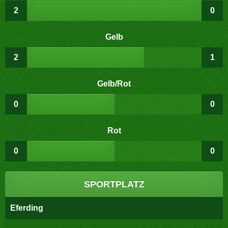
2
0
Gelb
2
1
Gelb/Rot
0
0
Rot
0
0
SPORTPLATZ
Eferding