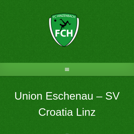
Skip
to
content
Union Eschenau – SV
Croatia Linz