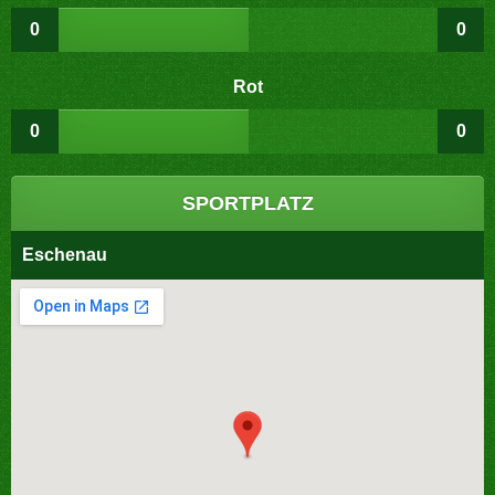
0
0
Rot
0
0
SPORTPLATZ
Eschenau