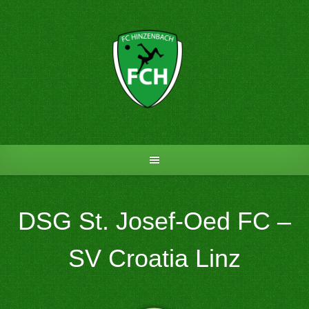
Skip
to
content
DSG St. Josef-Oed FC –
SV Croatia Linz