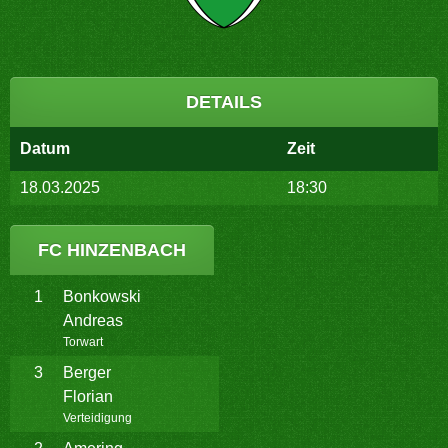
DETAILS
Datum
Zeit
18.03.2025
18:30
FC HINZENBACH
1
Bonkowski
Andreas
Torwart
3
Berger
Florian
Verteidigung