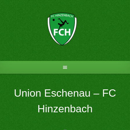
Skip
to
content
Union Eschenau – FC
Hinzenbach