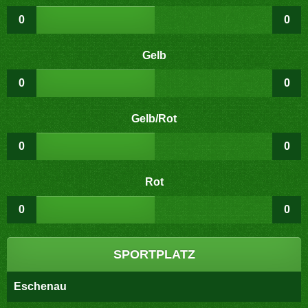
0
0
Gelb
0
0
Gelb/Rot
0
0
Rot
0
0
SPORTPLATZ
Eschenau