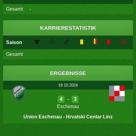
Gesamt
-
KARRIERESTATISTIK
Saison
Gesamt
ERGEBNISSE
18.10.2024
4
-
3
Eschenau
Union Eschenau - Hrvatski Centar Linz