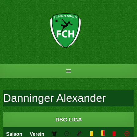
Skip
to
content
Danninger Alexander
DSG LIGA
Saison
Verein