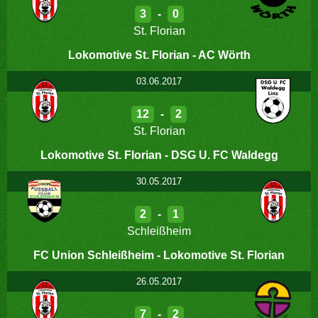
3
-
0
St. Florian
Lokomotive St. Florian - AC Wörth
03.06.2017
12
-
2
St. Florian
Lokomotive St. Florian - DSG U. FC Waldegg
30.05.2017
2
-
1
Schleißheim
FC Union Schleißheim - Lokomotive St. Florian
26.05.2017
7
-
2