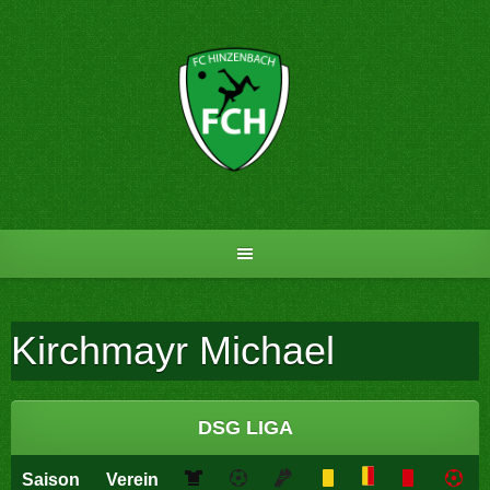
Skip
to
content
Kirchmayr Michael
DSG LIGA
Saison
Verein