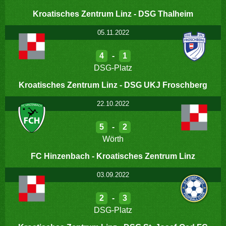
Kroatisches Zentrum Linz - DSG Thalheim
05.11.2022
4
-
1
DSG-Platz
Kroatisches Zentrum Linz - DSG UKJ Froschberg
22.10.2022
5
-
2
Wörth
FC Hinzenbach - Kroatisches Zentrum Linz
03.09.2022
2
-
3
DSG-Platz