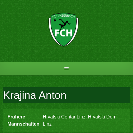
Skip
to
content
Krajina Anton
Frühere
Hrvatski Centar Linz, Hrvatski Dom
Mannschaften
Linz