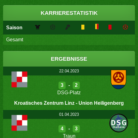
KARRIERESTATISTIK
Saison
Gesamt
ERGEBNISSE
22.04.2023
3
-
2
DSG-Platz
Kroatisches Zentrum Linz - Union Heiligenberg
01.04.2023
4
-
3
Traun