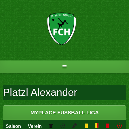
Skip
to
content
Platzl Alexander
MYPLACE FUSSBALL LIGA
Saison
Verein