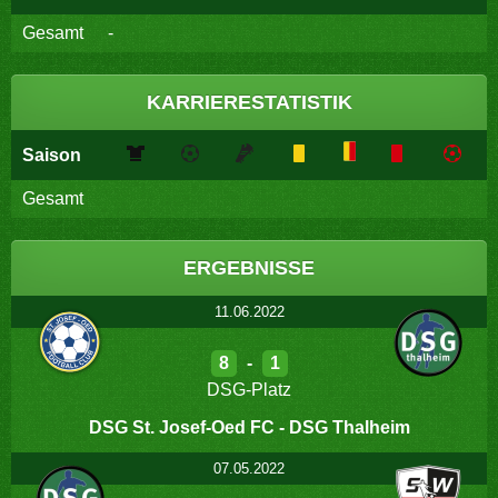
Gesamt
-
KARRIERESTATISTIK
Saison
Gesamt
ERGEBNISSE
11.06.2022
8
-
1
DSG-Platz
DSG St. Josef-Oed FC - DSG Thalheim
07.05.2022