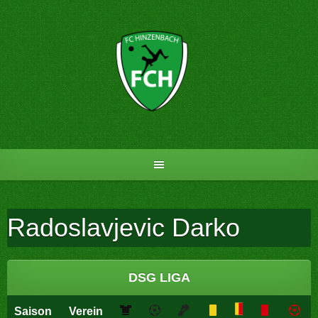
Skip
to
content
Radoslavjevic Darko
DSG LIGA
Saison
Verein