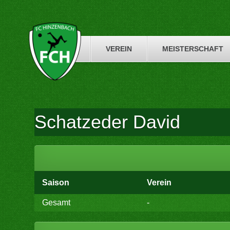
Skip
to
content
VEREIN
MEISTERSCHAFT
Schatzeder David
Saison
Verein
Gesamt
-