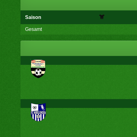
Saison
Gesamt