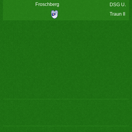
Froschberg
DSG U.
Traun II