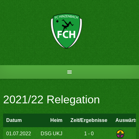
Skip
to
content
2021/22 Relegation
Datum
Heim
Zeit/Ergebnisse
Auswärts
01.07.2022
DSG UKJ
1 - 0