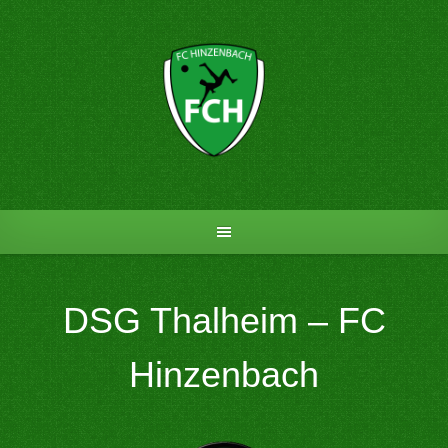
Skip
to
content
DSG Thalheim – FC
Hinzenbach