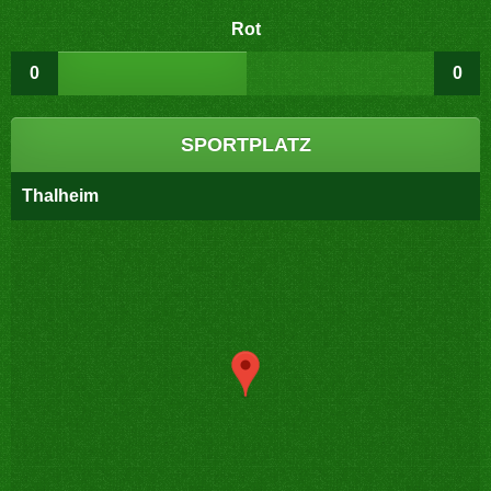
Rot
0
0
SPORTPLATZ
Thalheim