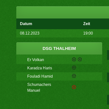
Datum
Zeit
08.12.2023
19:00
DSG THALHEIM
Er Volkan
Karadza Haris
Fouladi Hamid
Schumachers
Manuel