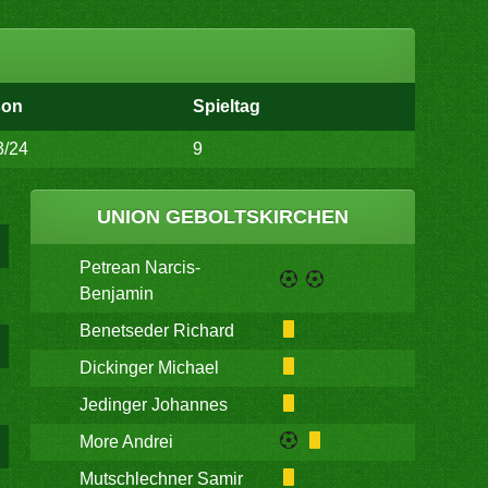
son
Spieltag
3/24
9
UNION GEBOLTSKIRCHEN
Petrean Narcis-
Benjamin
Benetseder Richard
Dickinger Michael
Jedinger Johannes
More Andrei
Mutschlechner Samir