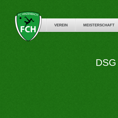
Skip
to
content
VEREIN
MEISTERSCHAFT
DSG 