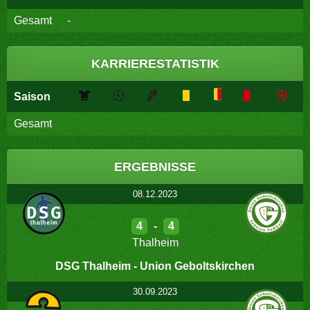
Gesamt
-
KARRIERESTATISTIK
Saison
Gesamt
ERGEBNISSE
08.12.2023
4
-
4
Thalheim
DSG Thalheim - Union Geboltskirchen
30.09.2023