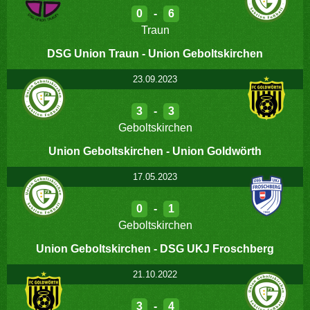
0
-
6
Traun
DSG Union Traun - Union Geboltskirchen
23.09.2023
3
-
3
Geboltskirchen
Union Geboltskirchen - Union Goldwörth
17.05.2023
0
-
1
Geboltskirchen
Union Geboltskirchen - DSG UKJ Froschberg
21.10.2022
3
-
4