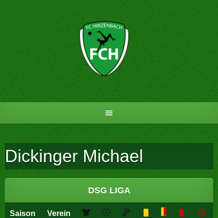
Skip
to
content
Dickinger Michael
DSG LIGA
Saison
Verein