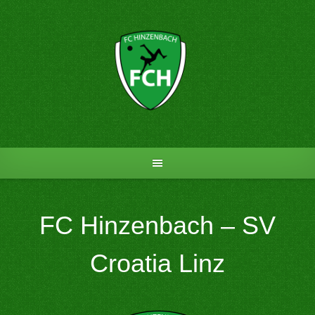
Skip
to
content
FC Hinzenbach – SV
Croatia Linz