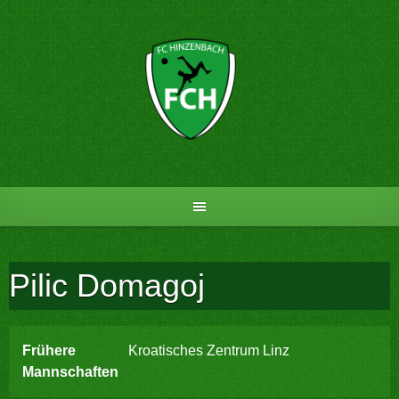
Skip
to
content
Pilic Domagoj
Frühere
Kroatisches Zentrum Linz
Mannschaften