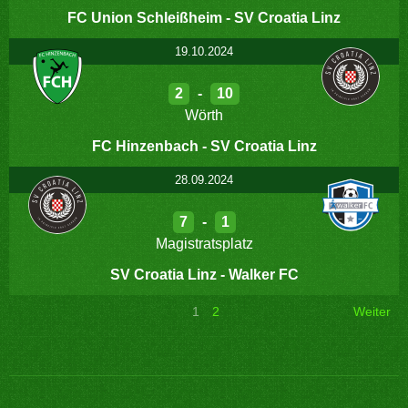
FC Union Schleißheim - SV Croatia Linz
19.10.2024
2
-
10
Wörth
FC Hinzenbach - SV Croatia Linz
28.09.2024
7
-
1
Magistratsplatz
SV Croatia Linz - Walker FC
1
2
Weiter