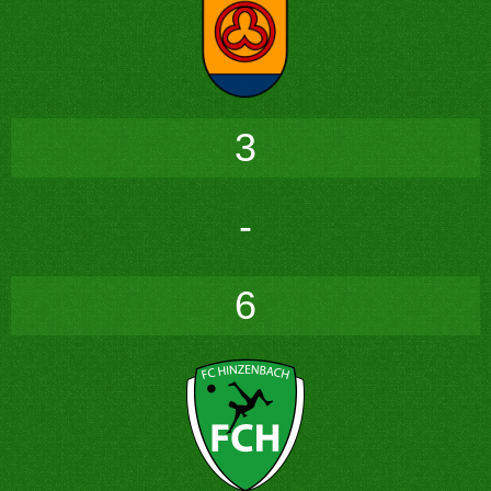
3
-
6