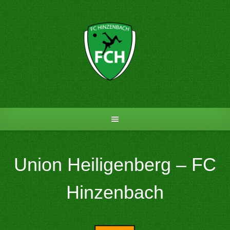
Skip
to
content
Union Heiligenberg – FC
Hinzenbach