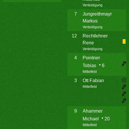
Verteidigung
7
Jungreithmayr
Markus
Verteidigung
12
Rechtlehner
Rene
Verteidigung
4
Pointner
Tobias
6
Mittelfeld
3
Ott Fabian
Mittelfeld
9
Ahammer
Michael
20
Mittelfeld