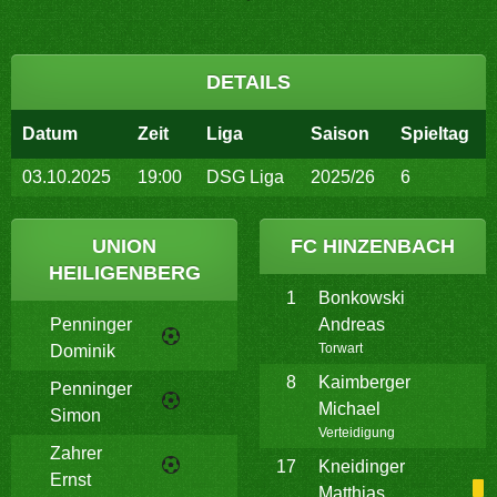
DETAILS
Datum
Zeit
Liga
Saison
Spieltag
03.10.2025
19:00
DSG Liga
2025/26
6
UNION
FC HINZENBACH
HEILIGENBERG
1
Bonkowski
Penninger
Andreas
Torwart
Dominik
8
Kaimberger
Penninger
Michael
Simon
Verteidigung
Zahrer
17
Kneidinger
Ernst
Matthias