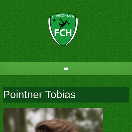
Skip
to
content
Pointner Tobias