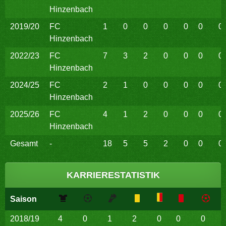
Hinzenbach
2019/20
FC
1
0
0
0
0
0
0
Hinzenbach
2022/23
FC
7
3
2
0
0
0
0
Hinzenbach
2024/25
FC
2
1
0
0
0
0
0
Hinzenbach
2025/26
FC
4
1
2
0
0
0
0
Hinzenbach
Gesamt
-
18
5
5
2
0
0
0
KARRIERESTATISTIK
Saison
2018/19
4
0
1
2
0
0
0