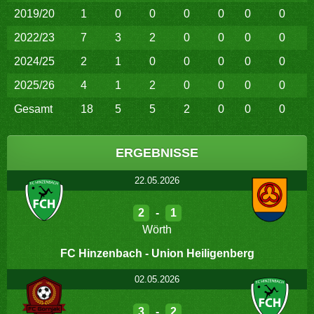
2019/20
1
0
0
0
0
0
0
2022/23
7
3
2
0
0
0
0
2024/25
2
1
0
0
0
0
0
2025/26
4
1
2
0
0
0
0
Gesamt
18
5
5
2
0
0
0
ERGEBNISSE
22.05.2026
2
-
1
Wörth
FC Hinzenbach - Union Heiligenberg
02.05.2026
3
-
2