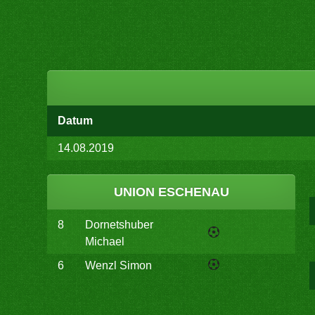
Datum
14.08.2019
UNION ESCHENAU
8
Dornetshuber
Michael
6
Wenzl Simon