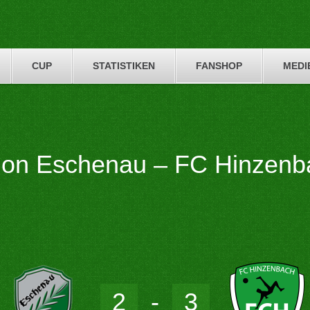
CUP
STATISTIKEN
FANSHOP
MEDI
ion Eschenau – FC Hinzenb
2
-
3