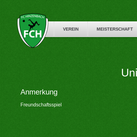
Skip
to
content
VEREIN
MEISTERSCHAFT
Un
Anmerkung
Freundschaftsspiel