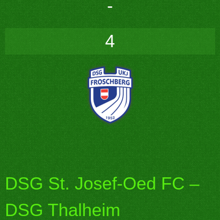
-
4
DSG St. Josef-Oed FC –
DSG Thalheim