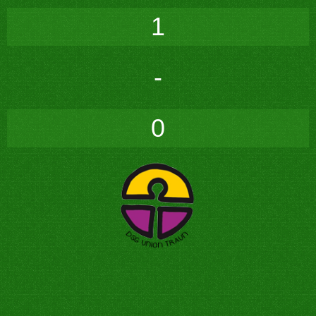
1
-
0