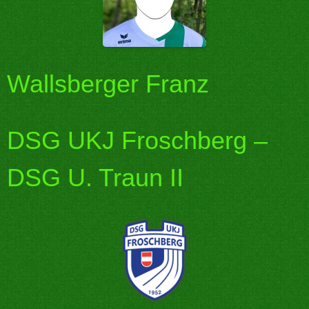
Wallsberger Franz
DSG UKJ Froschberg –
DSG U. Traun II