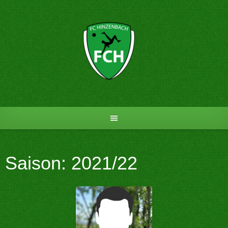
Skip
to
content
Saison:
2021/22