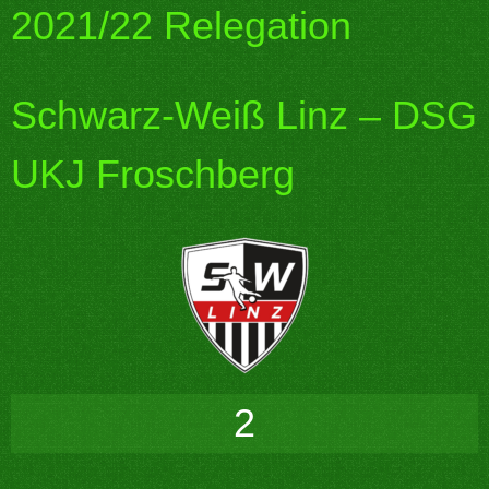
2021/22 Relegation
Schwarz-Weiß Linz – DSG
UKJ Froschberg
2