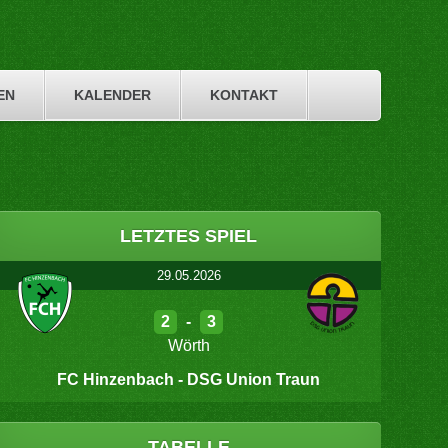
EN
KALENDER
KONTAKT
LETZTES SPIEL
29.05.2026
2
-
3
Wörth
FC Hinzenbach - DSG Union Traun
TABELLE