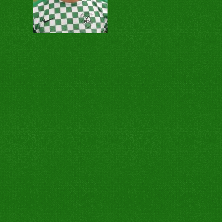
Post
navigation