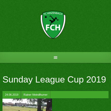
Skip
to
content
Sunday League Cup 2019
by
24.06.2019
Rainer Meindlhumer