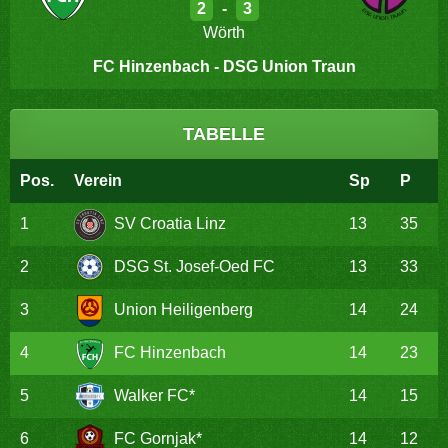
2
-
3
Wörth
FC Hinzenbach - DSG Union Traun
TABELLE
Pos.
Verein
Sp
P
1
SV Croatia Linz
13
35
2
DSG St. Josef-Oed FC
13
33
3
Union Heiligenberg
14
24
4
FC Hinzenbach
14
23
5
Walker FC*
14
15
6
FC Gornjak*
14
12