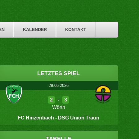
EN
KALENDER
KONTAKT
LETZTES SPIEL
29.05.2026
2
-
3
Wörth
FC Hinzenbach - DSG Union Traun
TABELLE